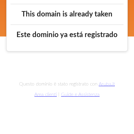
This domain is already taken
Este dominio ya está registrado
Questo dominio è stato registrato con
Aruba.it
Area clienti
|
Guide e Assistenza